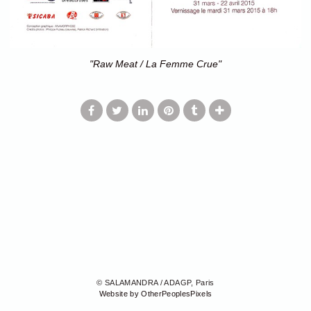
"Raw Meat / La Femme Crue"
© SALAMANDRA / ADAGP, Paris
Website by OtherPeoplesPixels