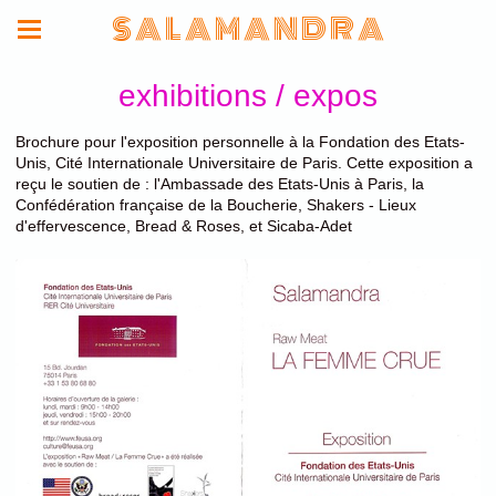
S A L A M A N D R A
exhibitions / expos
Brochure pour l'exposition personnelle à la Fondation des Etats-
Unis, Cité Internationale Universitaire de Paris. Cette exposition a
reçu le soutien de : l'Ambassade des Etats-Unis à Paris, la
Confédération française de la Boucherie, Shakers - Lieux
d'effervescence, Bread & Roses, et Sicaba-Adet